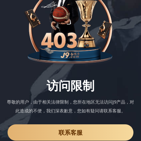
访问限制
尊敬的用户，由于相关法律限制，您所在地区无法访问J9产品，对
此造成的不便，我们深表歉意，您如有疑问请联系客服。
联系客服